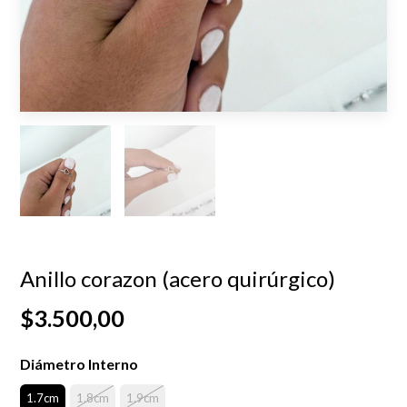
Anillo corazon (acero quirúrgico)
$3.500,00
Diámetro Interno
1.7cm
1.8cm
1.9cm