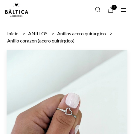
0
Inicio
ANILLOS
Anillos acero quirúrgico
Anillo corazon (acero quirúrgico)