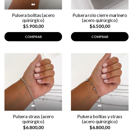
Pulsera bolitas (acero
Pulsera rolo cierre marinero
quirúrgico)
(acero quirúrgico)
$5.900,00
$6.500,00
COMPRAR
COMPRAR
Pulsera strass (acero
Pulsera bolitas y strass
quirúrgico)
(acero quirúrgico)
$6.800,00
$6.800,00