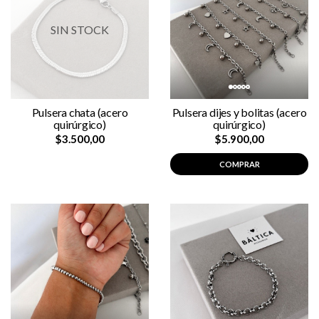
SIN STOCK
Pulsera chata (acero
Pulsera dijes y bolitas (acero
quirúrgico)
quirúrgico)
$3.500,00
$5.900,00
COMPRAR