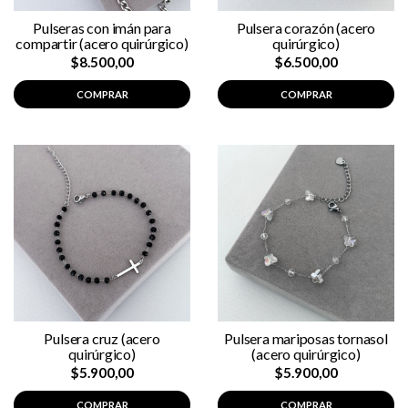
Pulseras con imán para
Pulsera corazón (acero
compartir (acero quirúrgico)
quirúrgico)
$8.500,00
$6.500,00
COMPRAR
COMPRAR
Pulsera cruz (acero
Pulsera mariposas tornasol
quirúrgico)
(acero quirúrgico)
$5.900,00
$5.900,00
COMPRAR
COMPRAR