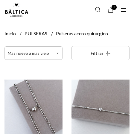
0
Inicio
PULSERAS
Pulseras acero quirúrgico
Filtrar