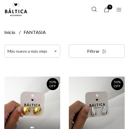
0
Inicio
FANTASIA
Filtrar
50%
50%
OFF
OFF