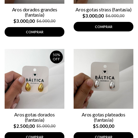
Aros dorados grandes
Aros gotas strass (fantasia)
(fantasia)
$3.000,00
$6.000,00
$3.000,00
$6.000,00
COMPRAR
COMPRAR
50%
OFF
Aros gotas dorados
Aros gotas plateados
(fantasia)
(fantasia)
$2.500,00
$5.000,00
$5.000,00
COMPRAR
COMPRAR