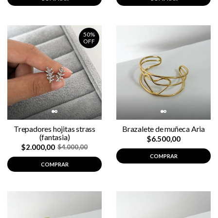
50%
OFF
Trepadores hojitas strass
Brazalete de muñeca Aria
(fantasia)
$6.500,00
$2.000,00
$4.000,00
COMPRAR
COMPRAR