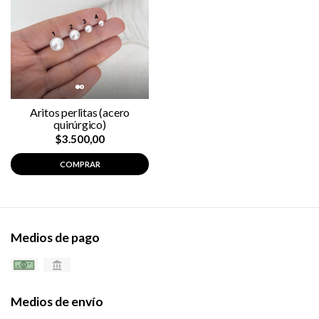
Aritos perlitas (acero
quirúrgico)
$3.500,00
COMPRAR
Medios de pago
Medios de envío