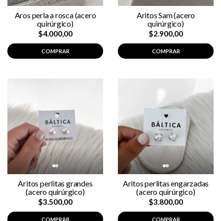
Aros perla a rosca (acero
Aritos Sam (acero
quirúrgico)
quirúrgico)
$4.000,00
$2.900,00
COMPRAR
COMPRAR
Aritos perlitas grandes
Aritos perlitas engarzadas
(acero quirúrgico)
(acero quirúrgico)
$3.500,00
$3.800,00
COMPRAR
COMPRAR