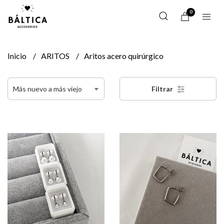
0
Inicio
ARITOS
Aritos acero quirúrgico
Filtrar