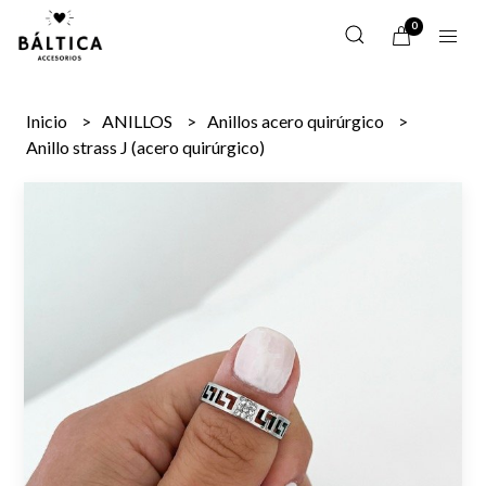
0
Inicio
ANILLOS
Anillos acero quirúrgico
Anillo strass J (acero quirúrgico)