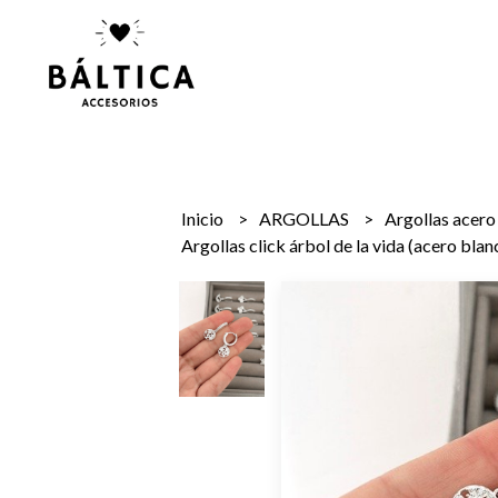
Inicio
ARGOLLAS
Argollas acer
Argollas click árbol de la vida (acero blan