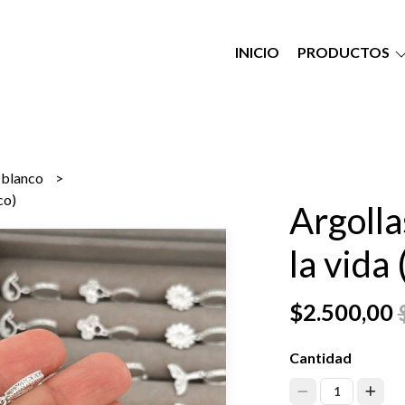
INICIO
PRODUCTOS
o blanco
co)
Argolla
la vida
$2.500,00
Cantidad
1