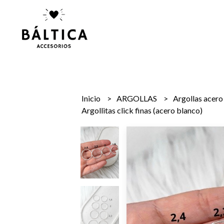
Inicio
ARGOLLAS
Argollas acer
Argollitas click finas (acero blanco)