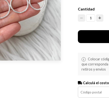
Cantidad
1
Colocar código
que corresponda s
retiros y envíos
Calculá el costo