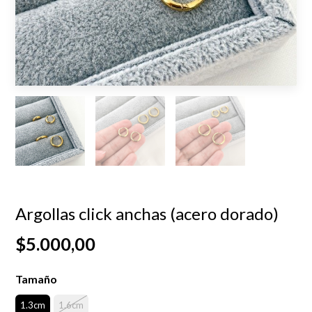
Argollas click anchas (acero dorado)
$5.000,00
Tamaño
1.3cm
1.6cm