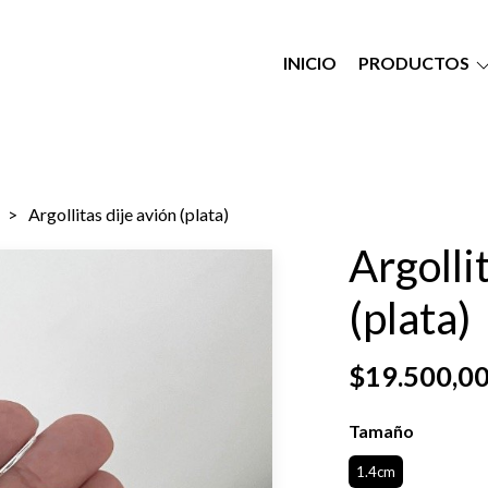
INICIO
PRODUCTOS
Argollitas dije avión (plata)
Argolli
(plata)
$19.500,0
Tamaño
1.4cm