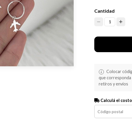
Cantidad
1
Colocar código
que corresponda s
retiros y envíos
Calculá el costo