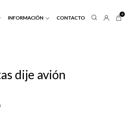
0
INFORMACIÓN
CONTACTO
tas dije avión
0