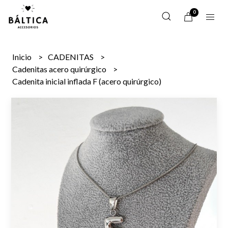
0
Inicio
CADENITAS
Cadenitas acero quirúrgico
Cadenita inicial inflada F (acero quirúrgico)