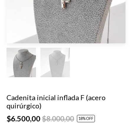
Cadenita inicial inflada F (acero
quirúrgico)
$6.500,00
$8.000,00
18
% OFF