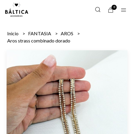
0
Inicio
FANTASIA
AROS
Aros strass combinado dorado