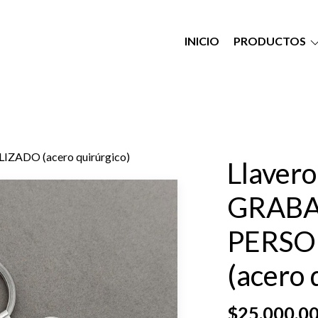
INICIO
PRODUCTOS
ZADO (acero quirúrgico)
Llavero
GRAB
PERSO
(acero 
$25.000,0