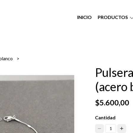
INICIO
PRODUCTOS
 blanco
Pulser
(acero 
$5.600,00
Cantidad
1