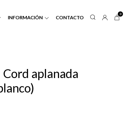
0
INFORMACIÓN
CONTACTO
a Cord aplanada
blanco)